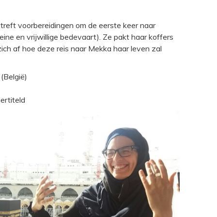
 treft voorbereidingen om de eerste keer naar
ine en vrijwillige bedevaart). Ze pakt haar koffers
 zich af hoe deze reis naar Mekka haar leven zal
(België)
rtiteld