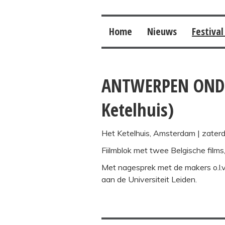
Home
Nieuws
Festival
ANTWERPEN ONDER
Ketelhuis)
Het Ketelhuis, Amsterdam
| zaterd
Fiilmblok met twee Belgische films
Met nagesprek met de makers o.l.
aan de Universiteit Leiden.