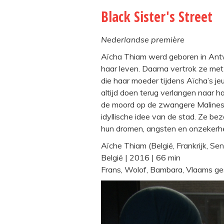
Black Sister's Street
Nederlandse première
Aïcha Thiam werd geboren in Antw
haar leven. Daarna vertrok ze met
die haar moeder tijdens Aïcha’s j
altijd doen terug verlangen naar h
de moord op de zwangere Malinese
idyllische idee van de stad. Ze 
hun dromen, angsten en onzekerh
Aïche Thiam (België, Frankrijk, Sen
België | 2016 | 66 min
Frans, Wolof, Bambara, Vlaams ges