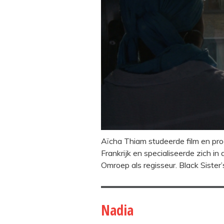
Aïcha Thiam studeerde film en pro
Frankrijk en specialiseerde zich i
Omroep als regisseur. Black Sister’
Nadia