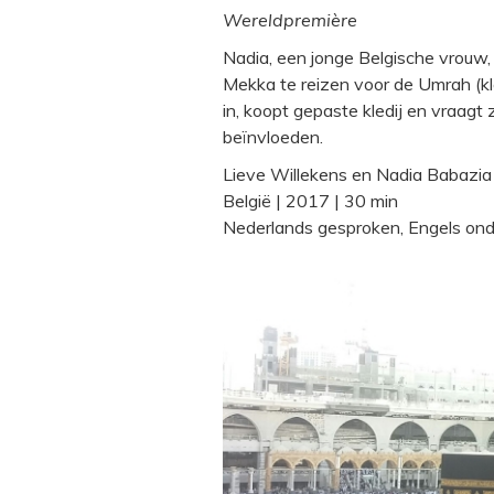
Wereldpremière
Nadia, een jonge Belgische vrouw,
Mekka te reizen voor de Umrah (kle
in, koopt gepaste kledij en vraagt
beïnvloeden.
Lieve Willekens en Nadia Babazia 
België | 2017 | 30 min
Nederlands gesproken, Engels onde