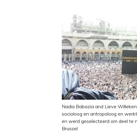
Nadia Babazia and Lieve Willeken
socioloog en antropoloog en werkt i
en werd geselecteerd om deel te 
Brussel.