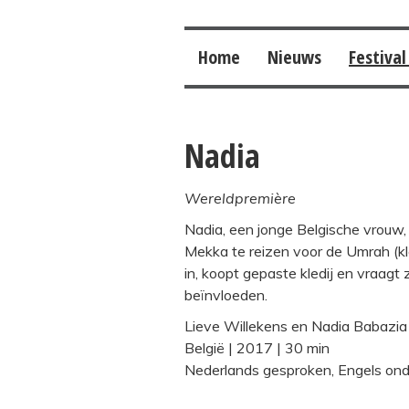
Home
Nieuws
Festival
Nadia
Wereldpremière
Nadia, een jonge Belgische vrouw,
Mekka te reizen voor de Umrah (kle
in, koopt gepaste kledij en vraagt
beïnvloeden.
Lieve Willekens en Nadia Babazia 
België | 2017 | 30 min
Nederlands gesproken, Engels onde