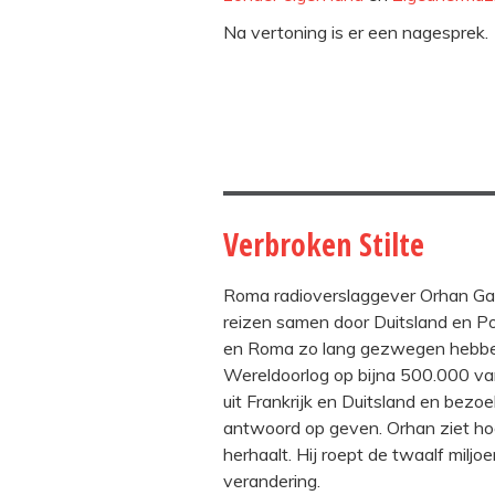
Na vertoning is er een nagesprek.
Verbroken Stilte
Roma radioverslaggever Orhan Gal
reizen samen door Duitsland en P
en Roma zo lang gezwegen hebben
Wereldoorlog op bijna 500.000 v
uit Frankrijk en Duitsland en bez
antwoord op geven. Orhan ziet ho
herhaalt. Hij roept de twaalf milj
verandering.