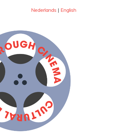
Nederlands
|
English