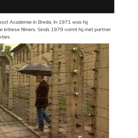
oost Academie in Breda. In 1971 was hij
e kritiese filmers. Sinds 1979 vormt hij met partner
ties.