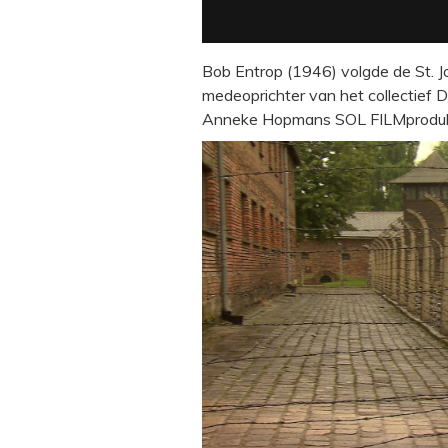
Bob Entrop (1946) volgde de St. J
medeoprichter van het collectief D
Anneke Hopmans SOL FILMproduk