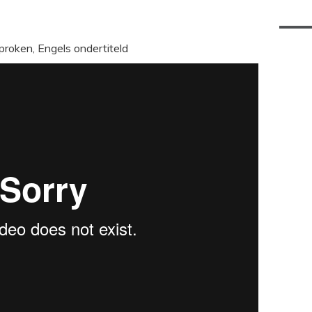
proken, Engels ondertiteld