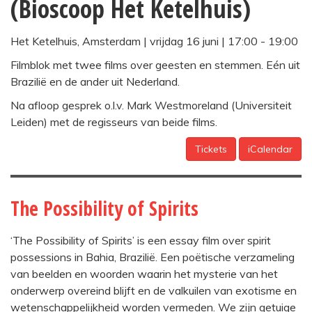
(Bioscoop Het Ketelhuis)
Het Ketelhuis, Amsterdam
| vrijdag 16 juni |
17:00
-
19:00
Filmblok met twee films over geesten en stemmen. Eén uit
Brazilië en de ander uit Nederland.
Na afloop gesprek o.l.v. Mark Westmoreland (Universiteit
Leiden) met de regisseurs van beide films.
Tickets
iCalendar
The Possibility of Spirits
‘The Possibility of Spirits’ is een essay film over spirit
possessions in Bahia, Brazilië. Een poëtische verzameling
van beelden en woorden waarin het mysterie van het
onderwerp overeind blijft en de valkuilen van exotisme en
wetenschappelijkheid worden vermeden. We zijn getuige