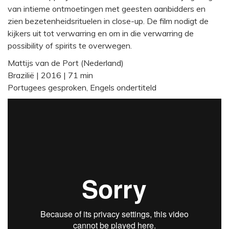
van intieme ontmoetingen met geesten aanbidders en
zien bezetenheidsrituelen in close-up. De film nodigt de
kijkers uit tot verwarring en om in die verwarring de
possibility of spirits te overwegen.
Mattijs van de Port (Nederland)
Brazilië | 2016 | 71 min
Portugees gesproken, Engels ondertiteld