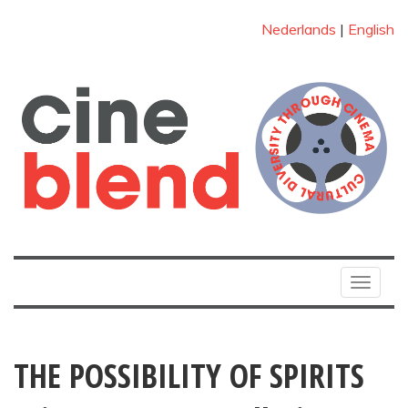
Nederlands
|
English
Toggle
navigat
THE POSSIBILITY OF SPIRITS