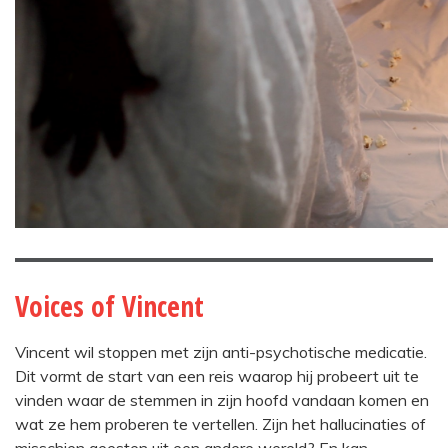
Voices of Vincent
Vincent wil stoppen met zijn anti-psychotische medicatie.
Dit vormt de start van een reis waarop hij probeert uit te
vinden waar de stemmen in zijn hoofd vandaan komen en
wat ze hem proberen te vertellen. Zijn het hallucinaties of
misschien geesten uit een andere wereld? En kan