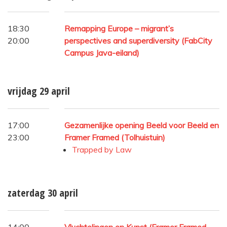
18:30
Remapping Europe – migrant’s
20:00
perspectives and superdiversity (FabCity
Campus Java-eiland)
vrijdag 29 april
17:00
Gezamenlijke opening Beeld voor Beeld en
23:00
Framer Framed (Tolhuistuin)
Trapped by Law
zaterdag 30 april
14:00
Vluchtelingen en Kunst (Framer Framed,