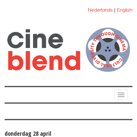
Nederlands
|
English
Toggle
navigat
donderdag 28 april