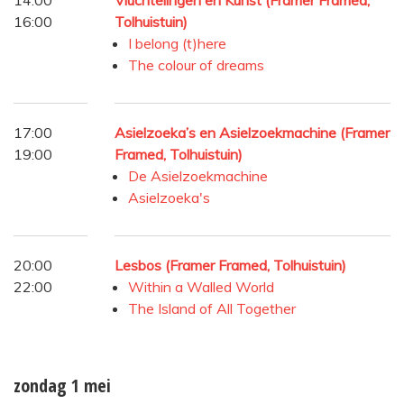
16:00
Tolhuistuin)
I belong (t)here
The colour of dreams
17:00
Asielzoeka’s en Asielzoekmachine (Framer
19:00
Framed, Tolhuistuin)
De Asielzoekmachine
Asielzoeka's
20:00
Lesbos (Framer Framed, Tolhuistuin)
22:00
Within a Walled World
The Island of All Together
zondag 1 mei