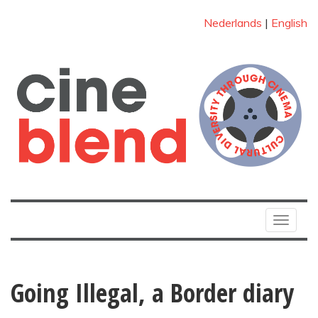
Nederlands
|
English
Toggle
navigat
Going Illegal, a Border diary