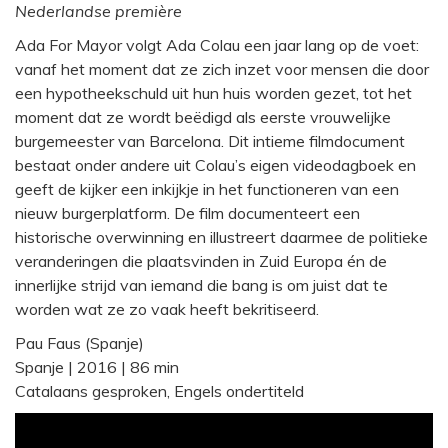
Nederlandse première
Ada For Mayor volgt Ada Colau een jaar lang op de voet:
vanaf het moment dat ze zich inzet voor mensen die door
een hypotheekschuld uit hun huis worden gezet, tot het
moment dat ze wordt beëdigd als eerste vrouwelijke
burgemeester van Barcelona. Dit intieme filmdocument
bestaat onder andere uit Colau’s eigen videodagboek en
geeft de kijker een inkijkje in het functioneren van een
nieuw burgerplatform. De film documenteert een
historische overwinning en illustreert daarmee de politieke
veranderingen die plaatsvinden in Zuid Europa én de
innerlijke strijd van iemand die bang is om juist dat te
worden wat ze zo vaak heeft bekritiseerd.
Pau Faus (Spanje)
Spanje | 2016 | 86 min
Catalaans gesproken, Engels ondertiteld