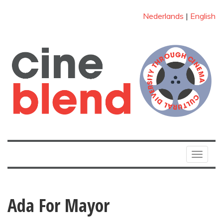
Nederlands
|
English
Toggle
navigat
Ada For Mayor