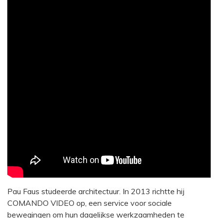
Pau Faus studeerde architectuur. In 2013 richtte hij
COMANDO VIDEO op, een service voor sociale
bewegingen om hun dagelijkse werkzaamheden te