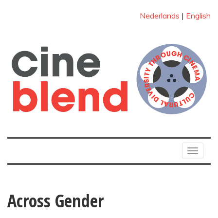
Nederlands
|
English
Toggle
navigat
Across Gender